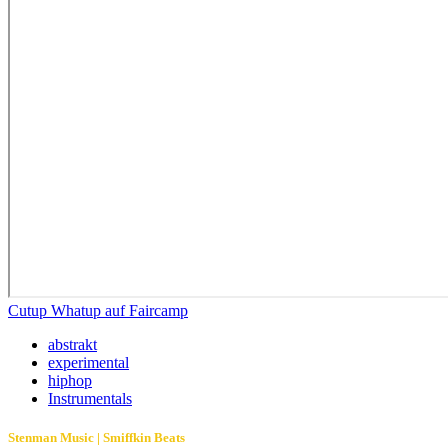
Cutup Whatup auf Faircamp
abstrakt
experimental
hiphop
Instrumentals
Stenman Music | Smiffkin Beats