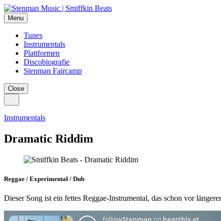
Menu
Tunes
Instrumentals
Plattformen
Discobiografie
Stenman Faircamp
Close
Instrumentals
Dramatic Riddim
Reggae / Experimental / Dub
Dieser Song ist ein fettes Reggae-Instrumental, das schon vor längere