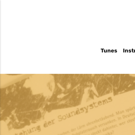
Tunes
Inst