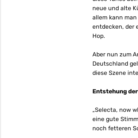
neue und alte Kü
allem kann man
entdecken, der 
Hop.
Aber nun zum Ar
Deutschland gel
diese Szene inte
Entstehung de
„Selecta, now w
eine gute Stimm
noch fetteren S