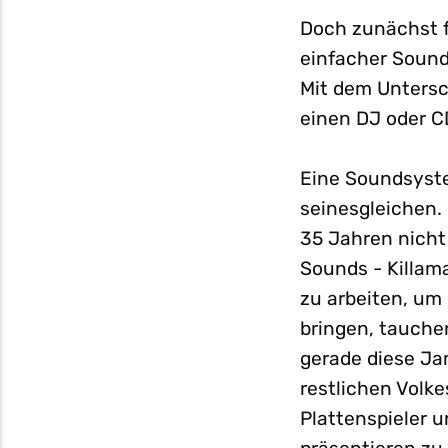
Doch zunächst f
einfacher Sound
Mit dem Untersc
einen DJ oder C
Eine Soundsystem
seinesgleichen.
35 Jahren nicht
Sounds - Killama
zu arbeiten, um
bringen, tauchen
gerade diese Ja
restlichen Volk
Plattenspieler u