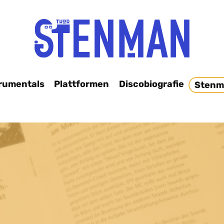
rumentals
Plattformen
Discobiografie
Stenm