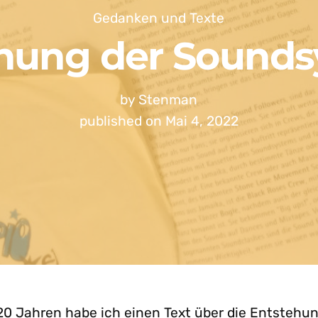
Gedanken und Texte
hung der Sound
by
Stenman
published on
Mai 4, 2022
20 Jahren habe ich einen Text über die Entstehun