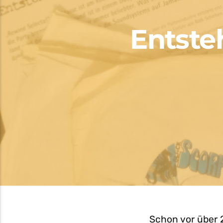
Entste
Schon vor über 