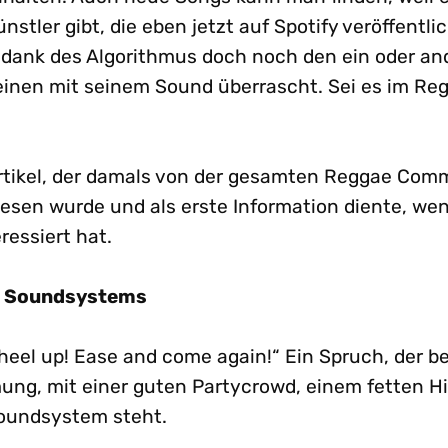
nstler gibt, die eben jetzt auf Spotify veröffentli
 dank des Algorithmus doch noch den ein oder a
einen mit seinem Sound überrascht. Sei es im Re
tikel, der damals von der gesamten Reggae Comm
esen wurde und als erste Information diente, we
ressiert hat.
r Soundsystems
heel up! Ease and come again!“ Ein Spruch, der b
ung, mit einer guten Partycrowd, einem fetten H
oundsystem steht.