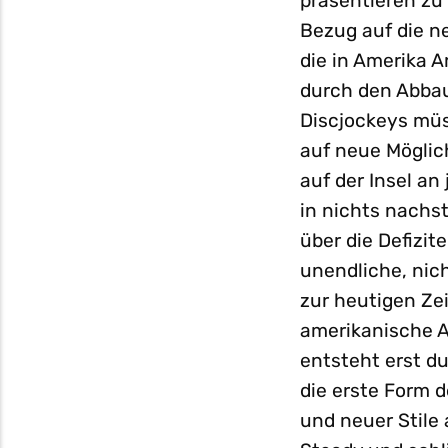
präsentieren zu
Bezug auf die ne
die in Amerika 
durch den Abbau
Discjockeys müs
auf neue Möglich
auf der Insel an
in nichts nachst
über die Defizit
unendliche, nic
zur heutigen Zei
amerikanische A
entsteht erst du
die erste Form d
und neuer Stile 