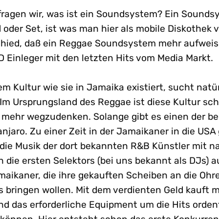
ragen wir, was ist ein Soundsystem? Ein Sounds
 oder Set, ist was man hier als mobile Diskothek 
hied, daß ein Reggae Soundsystem mehr aufweis
D Einleger mit den letzten Hits vom Media Markt.
 Kultur wie sie in Jamaika existiert, sucht natü
 Im Ursprungsland des Reggae ist diese Kultur sch
 mehr wegzudenken. Solange gibt es einen der b
njaro. Zu einer Zeit in der Jamaikaner in die USA
 die Musik der dort bekannten R&B Künstler mit 
 die ersten Selektors (bei uns bekannt als DJs) au
maikaner, die ihre gekauften Scheiben an die Ohr
es bringen wollen. Mit dem verdienten Geld kauft 
nd das erforderliche Equipment um die Hits orden