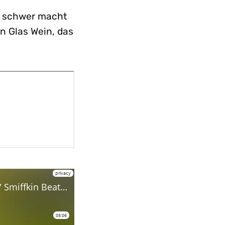
s schwer macht
in Glas Wein, das