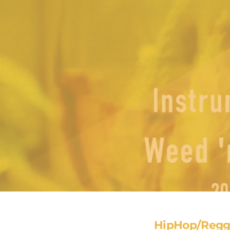
HipHop/Regg