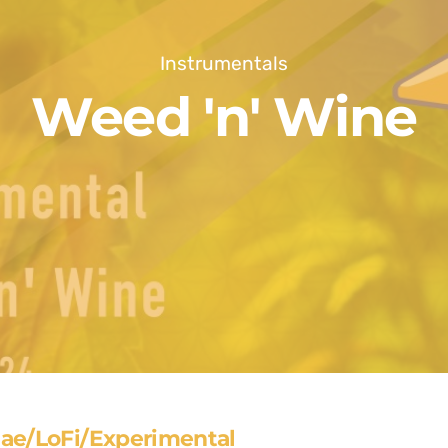
Instrumentals
Weed 'n' Wine
ae/LoFi/Experimental