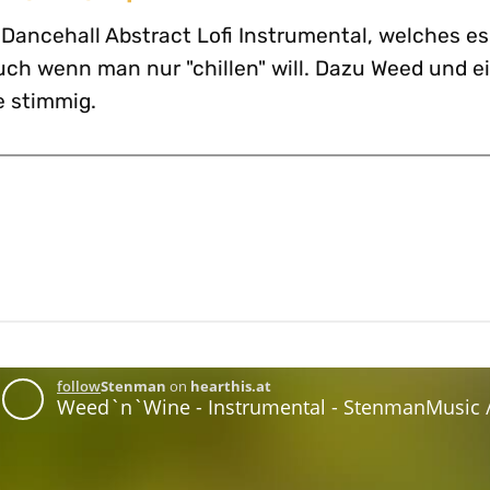
Dancehall Abstract Lofi Instrumental, welches e
 auch wenn man nur "chillen" will. Dazu Weed und e
 stimmig.