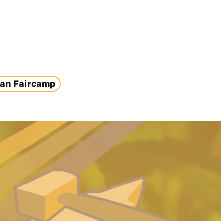
an Faircamp