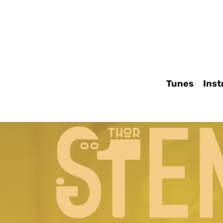
Tunes
Inst