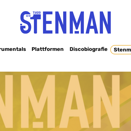
rumentals
Plattformen
Discobiografie
Stenm